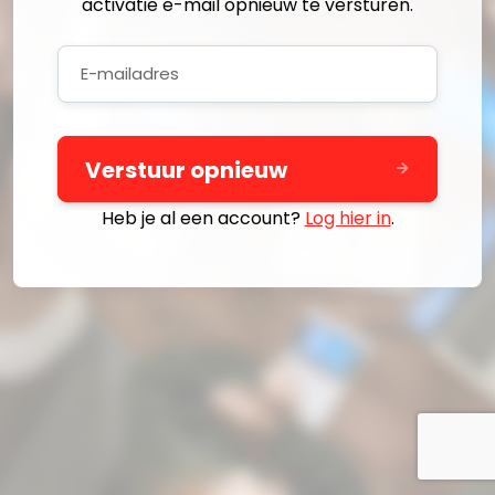
activatie e-mail opnieuw te versturen.
E-
mailadres
Verstuur opnieuw
Heb je al een account?
Log hier in
.